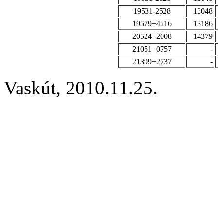
19531-2528
13048
19579+4216
13186
20524+2008
14379
21051+0757
-
21399+2737
-
Vaskút, 2010.11.25.