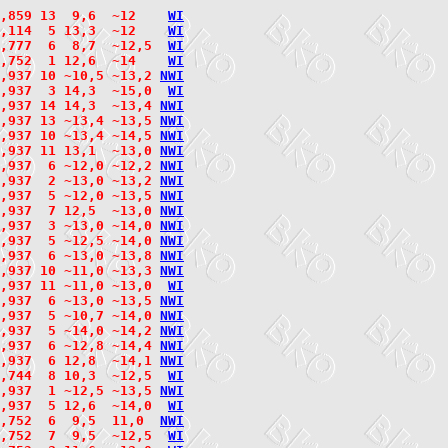
,859 13  9,6  ~12    
W
I
,114  5 13,3  ~12    
W
I
,777  6  8,7  ~12,5  
W
I
,752  1 12,6  ~14    
W
I
,937 10 ~10,5 ~13,2 
N
W
I
,937  3 14,3  ~15,0  
W
I
3,937 14 14,3  ~13,4 
N
W
I
3,937 13 ~13,4 ~13,5 
N
W
I
3,937 10 ~13,4 ~14,5 
N
W
I
,937 11 13,1  ~13,0 
N
W
I
,937  6 ~12,0 ~12,2 
N
W
I
,937  2 ~13,0 ~13,2 
N
W
I
,937  5 ~12,0 ~13,5 
N
W
I
,937  7 12,5  ~13,0 
N
W
I
3,937  3 ~13,0 ~14,0 
N
W
I
,937  5 ~12,5 ~14,0 
N
W
I
,937  6 ~13,0 ~13,8 
N
W
I
,937 10 ~11,0 ~13,3 
N
W
I
,937 11 ~11,0 ~13,0  
W
I
3,937  6 ~13,0 ~13,5 
N
W
I
,937  5 ~10,7 ~14,0 
N
W
I
3,937  5 ~14,0 ~14,2 
N
W
I
,937  6 ~12,8 ~14,4 
N
W
I
,937  6 12,8  ~14,1 
N
W
I
,744  8 10,3  ~12,5  
W
I
,937  1 ~12,5 ~13,5 
N
W
I
,937  5 12,6  ~14,0  
W
I
,752  6  9,5  11,0  
N
W
I
,752  7  9,5  ~12,5  
W
I