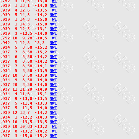
,752  3 11,6  ~13,0  
W
I
,939  1 13,1  ~14,0 
N
W
I
,939  4 12,6  ~13,5  
W
I
,939  5 14,3  ~14,2 
N
W
I
,939  1 14,3  ~15,0  
W
I
3,939  1 14,3  ~15,0 
N
W
I
,939  9 12,5  ~13,1 
N
W
I
,939  3 ~12,5 ~14,0 
N
W
I
,752 10  9,28 ~10,5  
W
I
,942  1 12,3  13,3  
N
W
I
,934  5  8,58 ~15,2 
N
W
I
3,937  7  8,58 ~15,2 
N
W
I
3,934  6  8,58 ~14,2 
N
W
I
3,937  8  8,58 ~14,2 
N
W
I
3,937  7  8,58 ~14,1 
N
W
I
3,934  5  8,58 ~13,9 
N
W
I
3,937 10  8,58 ~13,9 
N
W
I
3,934  9  8,58 ~14,0 
N
W
I
3,937 20  8,58 ~14,0 
N
W
I
3,937 11 11,29 ~14,9 
N
W
I
,934  4 11,6  ~15,1 
N
W
I
,937  9 ~13,0 ~13,5 
N
W
I
,937  5 ~11,4 ~13,3 
N
W
I
,937  5 ~11,5 ~14,0 
N
W
I
,939 12 13,7  ~14,2 
N
W
I
,934  1 ~12,2 ~14,3 
N
W
I
,939 10 ~13,5 ~13,5 
N
W
I
,939 10 10,83 ~13,2  
W
I
,939  8 ~13,2 ~14,2  
W
I
,937  3 ~15,0 ~15,2 
N
W
I