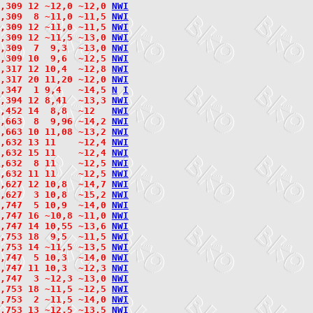
,309 12 ~12,0 ~12,0 
N
W
I
,309  8 ~11,0 ~11,5 
N
W
I
2,309 12 ~11,0 ~11,5 
N
W
I
,309 12 ~11,5 ~13,0 
N
W
I
,309  7  9,3  ~13,0 
N
W
I
,309 10  9,6  ~12,5 
N
W
I
,317 12 10,4  ~12,8 
N
W
I
,317 20 11,20 ~12,0 
N
W
I
,347  1 9,4   ~14,5 
N
I
,394 12 8,41  ~13,3 
N
W
I
,452 14  8,8  ~12   
N
W
I
,663  8  9,96 ~14,2 
N
W
I
,663 10 11,08 ~13,2 
N
W
I
,632 13 11    ~12,4 
N
W
I
2,632 15 11    ~12,4 
N
W
I
2,632  8 11    ~12,5 
N
W
I
2,632 11 11    ~12,5 
N
W
I
,627 12 10,8  ~14,7 
N
W
I
2,627  3 10,8  ~15,2 
N
W
I
,747  5 10,9  ~14,0 
N
W
I
,747 16 ~10,8 ~11,0 
N
W
I
,747 14 10,55 ~13,6 
N
W
I
,753 18  9,5  ~11,5 
N
W
I
2,753 14 ~11,5 ~13,5 
N
W
I
,747  5 10,3  ~14,0 
N
W
I
2,747 11 10,3  ~12,3 
N
W
I
2,747  3 ~12,3 ~13,0 
N
W
I
,753 18 ~11,5 ~12,5 
N
W
I
2,753  2 ~11,5 ~14,0 
N
W
I
2,753 13 ~12,5 ~13,5 
N
W
I