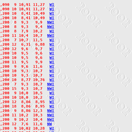
,090  9 10,91 11,27  
W
I
,090 10 10,91 11,27  
W
I
,200 10  8,41 10,49  
W
I
,200 10  8,41 10,49  
W
I
,200  8  9,3   9,9  
N
W
I
2,200  8  9,3   9,4  
N
W
I
,200  8  7,9  10,2   
W
I
,200 11 10,4  10,7  
N
W
I
,200  7 10,7  11,5   
W
I
,200 12  6,31  6,88  
W
I
,200 12  9,6   9,7   
W
I
,200 10  9,5   9,6   
W
I
,200 10  9,5   9,6   
W
I
,200 11  9,5   9,9   
W
I
,200  9  9,6  11,6   
W
I
,200 10  9,3  10,7   
W
I
,200 10  9,3  10,7   
W
I
,200 10  8,77 10,76  
W
I
,200  7  9,3  10,7  
N
W
I
2,200 15  9,3  10,7  
N
W
I
,200  9 10,0  10,5   
W
I
,200 10 10,0  10,2   
W
I
,200 12  8,86  8,95  
W
I
,200 18  8,86  8,95  
W
I
2,200  9  8,86 12,3  
N
W
I
,200 11 10,2  10,3  
N
W
I
,200  9 10,2  10,4  
N
W
I
,200 12  7,6  11,6  
N
W
,200  9 10,02 10,28  
W
I