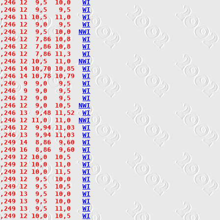
,246 12  9,5  10,0   
W
I
,246 12  9,5   9,5   
W
I
,246 11 10,5  11,0   
W
I
,246 12  9,0   9,5   
W
I
,246 12  9,5  10,0  
N
W
I
,246 12  7,86 10,8   
W
I
,246 12  7,86 10,8   
W
I
,246 12  7,86 11,3   
W
I
,246 12 10,5  11,0  
N
W
I
,246 14 10,70 10,85  
W
I
,246 14 10,78 10,79  
W
I
,246  9  9,0   9,5   
W
I
,246  9  9,0   9,5   
W
I
,246 12  9,0   9,5   
W
I
2,246 12  9,0  10,5  
N
W
I
,246 13  9,48 11,52  
W
I
,246 12 11,0  11,0  
N
W
I
,246 12  9,94 11,03  
W
I
,246 13  9,94 11,03  
W
I
,249 14  8,86  9,60  
W
I
,249 16  8,86  9,60  
W
I
,249 12 10,0  10,5   
W
I
,249 12 10,0  11,0   
W
I
,249 12 10,0  11,5   
W
I
,249 12  9,5  10,0   
W
I
,249 12  9,5  10,5   
W
I
,249 13  9,5  10,0   
W
I
,249 13  9,5  10,0   
W
I
,249 13  9,5  11,0   
W
I
,249 12 10,0  10,5   
W
I