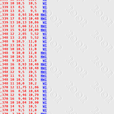
,339 10 10,5  10,5   
W
I
,339 13  8,5   9,5   
W
I
,339 13  8,5   9,5   
W
I
,339 16  8,93 10,48 
N
W
I
2,339 17  8,93 10,48 
N
W
I
,339 13 10,13 10,86  
W
I
,339 12  8,66 12,11 
N
W
I
,339 15  9,82 10,09 
N
W
I
,348 12  2,85  5,52  
W
I
,348 13  2,85  5,52  
W
I
,348  9 10,5  11,0   
W
I
,348 13 10,5  11,0   
W
I
,348 10 10,5  11,0   
W
I
,348  9 10,0  11,0  
N
W
I
,348 10 10,5  10,5  
N
W
I
,348  9 10,5  11,0   
W
I
2,348 16  8,93 10,48 
N
W
I
2,348 18  8,93 10,48 
N
W
I
,348 12  9,5  10,5  
N
W
I
,348 11  9,5  10,5  
N
W
I
,348 10 10,5  10,5  
N
W
I
,348 11 10,0  10,2   
W
I
,370 12 11,75 11,86  
W
I
,370 16  8,58 10,64  
W
I
,370 12  9,46 10,79  
W
I
,370 16  9,46 10,79  
W
I
,370 10 10,84 10,90  
W
I
,370 14  9,5  10,5   
W
I
,370 14  9,5  11,0   
W
I
,370  3 10,5  10,5  
N
W
I