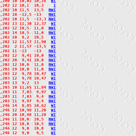
,200 10 10,02 10,28  
W
I
,202 12 10,1  10,3    
I
,202 10 11,5  13,5  
N
W
I
,202 10 ~12,5 ~13   
N
W
I
,202 10 11,5  ~13,3 
N
W
I
,202 13 11,30 12,37  
W
I
,202 12 10,5  11,0  
N
W
I
2,202 14 10,5  11,0  
N
W
I
,202 10  8,2  10,5   
W
I
,202 12 11,57 11,90  
W
I
,202  2 11,57 ~13,5  
W
I
,202 11 ~13   ~13   
N
W
I
,202 12  9,41 10,0  
N
W
I
2,202 20  9,41 10,0  
N
W
I
2,202 12 10,0  11,0  
N
W
I
2,202 19 10,0  11,0  
N
W
I
,203 12  9,78 10,47  
W
I
,203 12  9,78 10,47  
W
I
,203 13  9,2  13    
N
W
I
,203 10 11,65 11,84 
N
W
I
,203 11  7,03  9,97  
W
I
2,203 11  7,03  9,4  
N
W
I
2,203 11  9,97  9,4  
N
W
I
,246 14  8,85 10,62  
W
I
,246 12 10,98 11,20  
W
I
,246 20 10,98 11,20  
W
I
,246 11 10,0  10,5  
N
W
I
2,246 12 10,0  10,5  
N
W
I
,246 12  9,0  10,0   
W
I
,246 12  9,0   9,5   
W
I