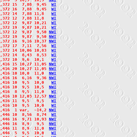
,372 15  7,88  9,45  
W
I
,372 16  7,88  9,45  
W
I
,372 14  7,88 11,8   
W
I
,372 12  7,88 11,8   
W
I
,372 12  9,87 10,21  
W
I
,372 19  9,87 10,21  
W
I
2,372 12  9,87  9,50 
N
W
I
2,372 19  9,87  9,50 
N
W
I
,372 16  9,16 10,37 
N
W
I
,372 17  7,11  7,56  
W
I
,372 14 10,06 10,83  
W
I
,372 14  8,43  8,53  
W
I
,372 10  9,6  10,1   
W
I
,416 15 10,27 11,05 
N
W
I
2,416 20 10,27 11,05 
N
W
I
,416 10 10,0  11,0  
N
W
I
,416 16  6,16  9,36 
N
W
I
,416 10  9,5  10,0   
W
I
,416 10  9,5  10,5  
N
W
I
,416  8  9,5  11,0   
W
I
,416 10 12,03 12,57 
N
W
I
,416 11  9,5   9,5   
W
I
,416 10  9,5  10,0   
W
I
,416  1 var,  ~14,2 
N
W
I
,446 10  8,56  8,74  
W
I
,446 16  9,71 10,93 
N
W
I
2,446 16  8,9   9,5  
N
W
I
2,446 11  8,9  11,0  
N
W
I
,446  5  9,5  10,0   
W
I